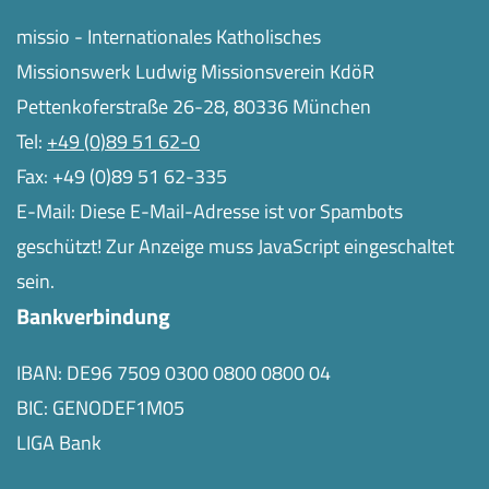
missio - Internationales Katholisches
Missionswerk Ludwig Missionsverein KdöR
Pettenkoferstraße 26-28, 80336 München
Tel:
+49 (0)89 51 62-0
Fax: +49 (0)89 51 62-335
E-Mail:
Diese E-Mail-Adresse ist vor Spambots
geschützt! Zur Anzeige muss JavaScript eingeschaltet
sein.
Bankverbindung
IBAN: DE96 7509 0300 0800 0800 04
BIC: GENODEF1M05
LIGA Bank