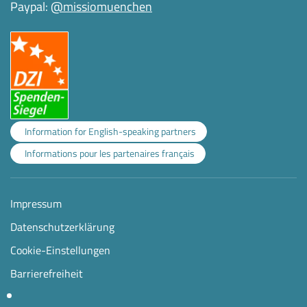
Paypal:
@missiomuenchen
Information for English-speaking partners
Informations pour les partenaires français
Impressum
Datenschutzerklärung
Cookie-Einstellungen
Barrierefreiheit