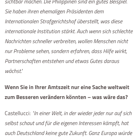
sichtbar machen. Die Philippinen sind ein gutes Beispiel.
Sie haben ihren ehemaligen Präsidenten dem
Internationalen Strafgerichtshof überstellt, was diese
internationale Institution stärkt. Auch wenn sich schlechte
Nachrichten schneller verbreiten, wollen Menschen nicht
nur Probleme sehen, sondern erfahren, dass Hilfe wirkt,
Partnerschaften entstehen und etwas Gutes daraus
wächst.
Wenn Sie in Ihrer Amtszeit nur eine Sache weltweit
zum Besseren verändern könnten – was wäre das?
Castellucci
:
In einer Welt, in der wieder jeder nur auf sich
selbst schaut und für die eigenen Interessen kämpft, hat
auch Deutschland keine gute Zukunft. Ganz Europa würde