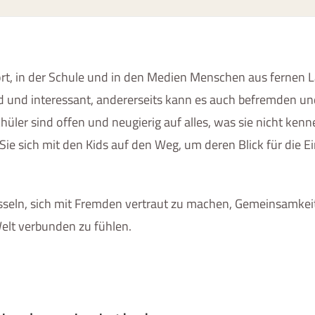
rt, in der Schule und in den Medien Menschen aus fernen 
nd und interessant, andererseits kann es auch befremden u
üler sind offen und neugierig auf alles, was sie nicht kenn
e sich mit den Kids auf den Weg, um deren Blick für die E
sseln, sich mit Fremden vertraut zu machen, Gemeinsamkei
elt verbunden zu fühlen.