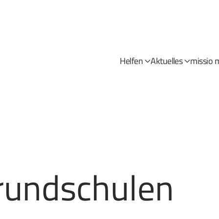
Helfen
Aktuelles
missio 
Grundschulen