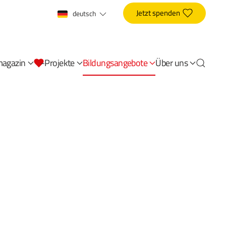
Jetzt spenden
deutsch
magazin
-Projekte
Bildungsangebote
Über uns