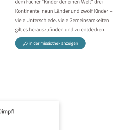
dem Fächer "Kinder der einen Welt" drei
Kontinente, neun Länder und zwölf Kinder –
viele Unterschiede, viele Gemeinsamkeiten
gilt es herauszufinden und zu entdecken.
in der missiothek anzeigen
Dimpfl