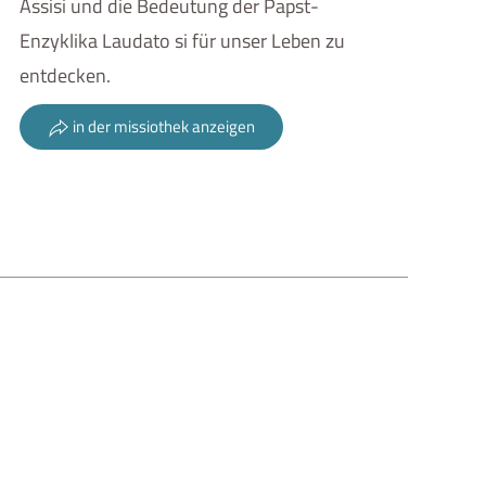
Assisi und die Bedeutung der Papst-
Enzyklika Laudato si für unser Leben zu
entdecken.
in der missiothek anzeigen