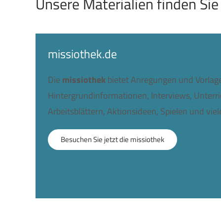
Unsere Materialien finden Sie
missiothek.de
Die
missiothek
bietet Anregungen und Vorlag
Hintergrundinformationen, Interviews, Unterri
Arbeitsblättern, Aktionsideen, Spielen und vie
Besuchen Sie jetzt die missiothek