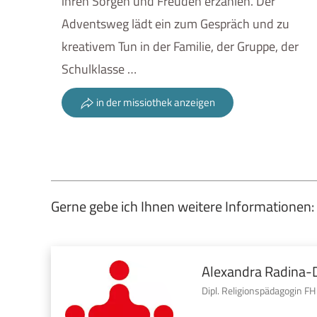
ihren Sorgen und Freuden erzählen. Der
Adventsweg lädt ein zum Gespräch und zu
kreativem Tun in der Familie, der Gruppe, der
Schulklasse …
in der missiothek anzeigen
Gerne gebe ich Ihnen weitere Informationen:
Alexandra Radina-
Dipl. Religionspädagogin FH