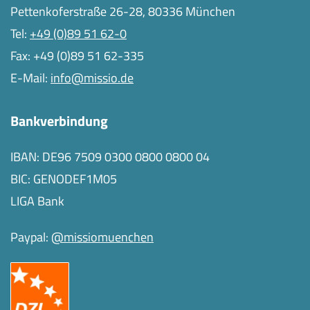
Pettenkoferstraße 26-28, 80336 München
Tel:
+49 (0)89 51 62-0
Fax: +49 (0)89 51 62-335
E-Mail:
info@missio.de
Bankverbindung
IBAN: DE96 7509 0300 0800 0800 04
BIC: GENODEF1M05
LIGA Bank
Paypal:
@missiomuenchen