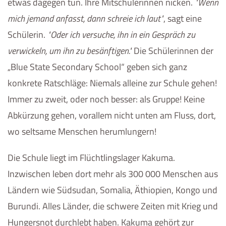
etwas dagegen tun. Ihre Mitschülerinnen nicken.
Wenn
mich jemand anfasst, dann schreie ich laut
, sagt eine
Schülerin.
Oder ich versuche, ihn in ein Gespräch zu
verwickeln, um ihn zu besänftigen.
Die Schülerinnen der
„
Blue State Secondary School
“ geben sich ganz
konkrete Ratschläge: Niemals alleine zur Schule gehen!
Immer zu zweit, oder noch besser: als Gruppe! Keine
Abkürzung gehen, vorallem nicht unten am Fluss, dort,
wo seltsame Menschen herumlungern!
Die Schule liegt im Flüchtlingslager Kakuma.
Inzwischen leben dort mehr als 300 000 Menschen aus
Ländern wie Südsudan, Somalia, Äthiopien, Kongo und
Burundi. Alles Länder, die schwere Zeiten mit Krieg und
Hungersnot durchlebt haben. Kakuma gehört zur