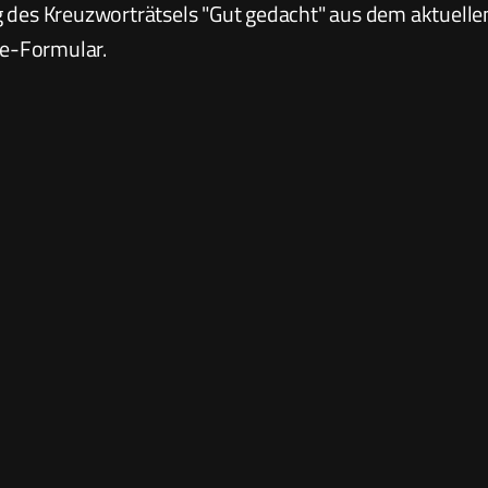
g des Kreuzworträtsels "Gut gedacht" aus dem aktuelle
e-Formular.