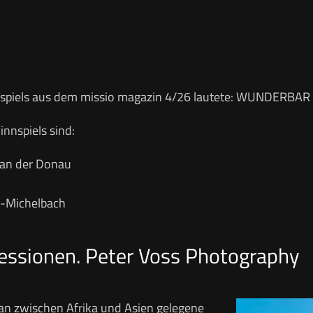
spiels aus dem missio magazin 4/26 lautete: WUNDERBAR
nnspiels sind:
 an der Donau
-Michelbach
essionen. Peter Voss Photography
an zwischen Afrika und Asien gelegene