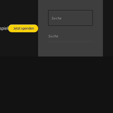
piel
Jetzt spenden