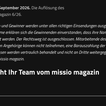
 September 2026.
Die Auflösung des
agazin 6/26.
und Gewinner werden unter allen richtigen Einsendungen ausgel
ahme erklären sich die Gewinnenden einverstanden, dass ihre N
t werden. Der Rechtsweg ist ausgeschlossen. Mitarbeitende des
n Angehörige können nicht teilnehmen, eine Barauszahlung der Pr
n werden vertraulich behandelt und nicht an Dritte weitergeg
issio magazin.
cht Ihr Team vom missio magazin