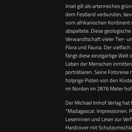
Insel gilt als artenreiches grü
dem Festland verbunden, bevor
vom afrikanischen Kontinent 
abspaltete. Diese geologische
Verwandtschaft vieler Tier- u
Flora und Fauna. Der vielfach
fängt diese einzigartige Welt i
Leben der Menschen inmitten
porträtieren. Seine Fotoreise
holprige Pisten von den Küste
im Norden im 2876 Meter hoh
Der Michael Imhof Verlag hat
"Madagascar. Impressionen. P
Leserinnen und Leser zur Verf
Hardcover mit Schutzumschla