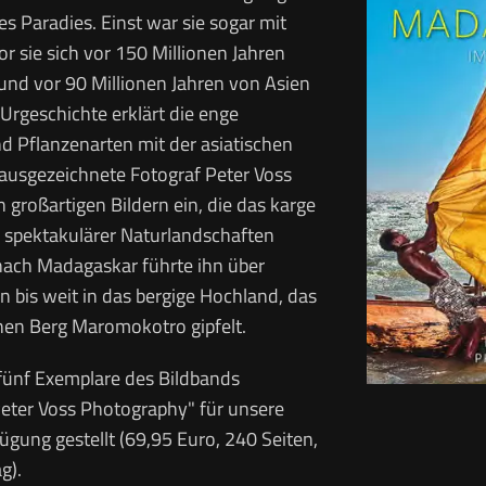
nes Paradies. Einst war sie sogar mit
 sie sich vor 150 Millionen Jahren
und vor 90 Millionen Jahren von Asien
 Urgeschichte erklärt die enge
nd Pflanzenarten mit der asiatischen
 ausgezeichnete Fotograf Peter Voss
n großartigen Bildern ein, die das karge
 spektakulärer Naturlandschaften
 nach Madagaskar führte ihn über
n bis weit in das bergige Hochland, das
en Berg Maromokotro gipfelt.
 fünf Exemplare des Bildbands
eter Voss Photography" für unsere
ügung gestellt (69,95 Euro, 240 Seiten,
g).