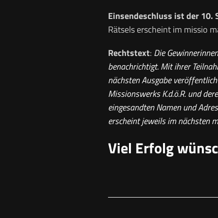
Einsendeschluss ist der 10.
Rätsels erscheint im missio m
Rechtstext
:
Die Gewinnerinnen 
benachrichtigt. Mit ihrer Teiln
nächsten Ausgabe veröffentlich
Missionswerks K.d.ö.R. und dere
eingesandten Namen und Adresse
erscheint jeweils im nächsten m
Viel Erfolg wüns