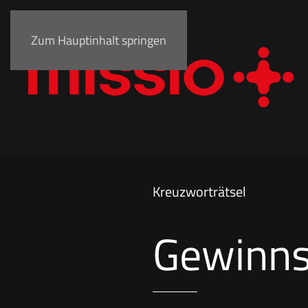
Zum Hauptinhalt springen
Kreuzworträtsel
Gewinns