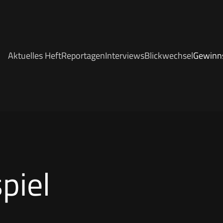
Aktuelles Heft
Reportagen
Interviews
Blickwechsel
Gewinns
piel