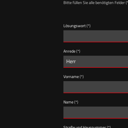
Bitte füllen Sie alle benötigten Felder (
Lösungswort
(*)
Anrede
(*)
Vorname
(*)
Name
(*)
Straße und Hausnummer
(*)