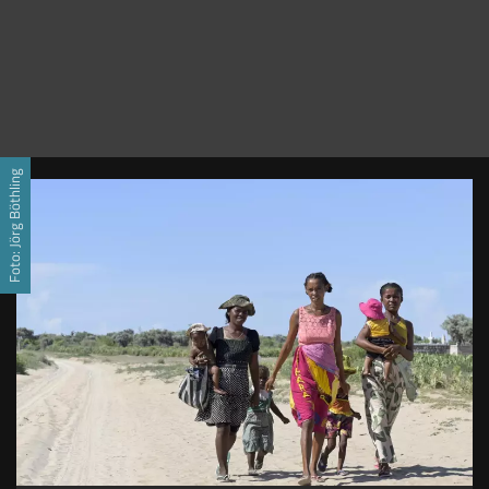
Foto: Jörg Böthling