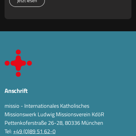
jetzt lesen
Anschrift
missio - Internationales Katholisches
Missionswerk Ludwig Missionsverein KdöR
Pettenkoferstraße 26-28, 80336 München
Tel:
+49 (0)89 51 62-0