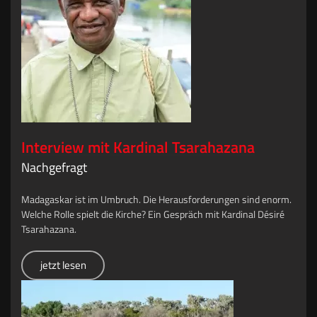
Interview mit Kardinal Tsarahazana
Nachgefragt
Madagaskar ist im Umbruch. Die Herausforderungen sind enorm.
Welche Rolle spielt die Kirche? Ein Gespräch mit Kardinal Désiré
Tsarahazana.
jetzt lesen