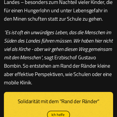
Landes – besonders zum Nachteil vieler Kinder, die
für einen Hungerlohn und unter Lebensgefahr in
den Minen schuften statt zur Schule zu gehen.
Es ist oft ein unwürdiges Leben, das die Menschen im
Süden des Landes führen müssen. Wir haben hier nicht
viel als Kirche - aber wir gehen diesen Weg gemeinsam
mit den Menschen
, sagt Erzbischof Gustavo
Bombin. So entstehen am Rand der Ränder kleine
aber effektive Perspektiven, wie Schulen oder eine
mobile Klinik.
Solidarität mit dem "Rand der Ränder"
Ich helfe