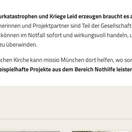
katastrophen und Kriege Leid erzeugen braucht es 
erinnen und Projektpartner sind Teil der Gesellschaf
e können im Notfall sofort und wirkungsvoll handeln,
 zu überwinden.
ischen Kirche kann missio München dort helfen, wo so
eispielhafte Projekte aus dem Bereich Nothilfe leiste