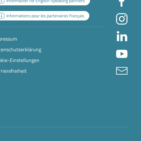
Information for English-speaking partners
Informations pour les partenaires français
pressum
tenschutzerklärung
okie-Einstellungen
rierefreiheit