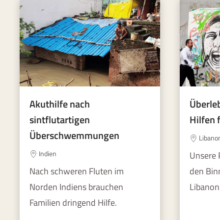
Überle
Akuthilfe nach
Hilfen 
sintflutartigen
Überschwemmungen
Libano
Indien
Unsere 
den Bin
Nach schweren Fluten im
Libanon 
Norden Indiens brauchen
Familien dringend Hilfe.