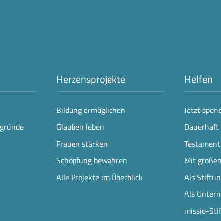
Herzensprojekte
Helfen
Bildung ermöglichen
Jetzt spen
rgründe
Glauben leben
Dauerhaft 
Frauen stärken
Testament
Schöpfung bewahren
Mit große
Alle Projekte im Überblick
Als Stiftu
Als Unter
missio-Sti