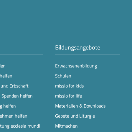
Bildungsangebote
den
Erwachsenenbildung
helfen
Schulen
 und Erbschaft
missio for kids
n Spenden helfen
missio for life
ng helfen
Materialien & Downloads
nehmen helfen
Gebete und Liturgie
ftung ecclesia mundi
Mitmachen