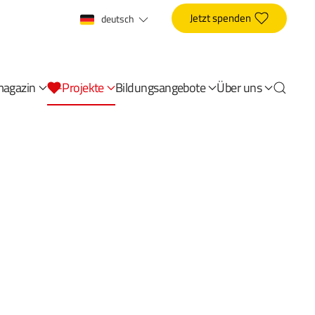
Jetzt spenden
deutsch
magazin
-Projekte
Bildungsangebote
Über uns