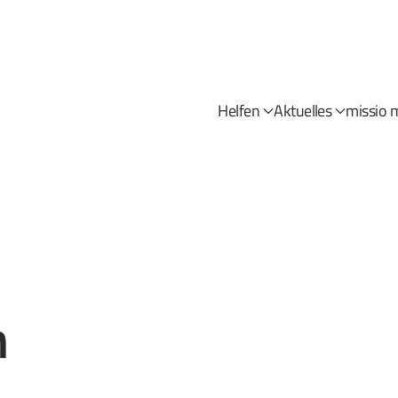
Helfen
Aktuelles
missio 
n