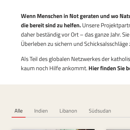
Wenn Menschen in Not geraten und wo Natur
die bereit sind zu helfen.
Unsere Projektpartn
daher beständig vor Ort – das ganze Jahr. Si
Überleben zu sichern und Schicksalsschläge
Als Teil des globalen Netzwerkes der kathol
kaum noch Hilfe ankommt.
Hier finden Sie b
Alle
Indien
Libanon
Südsudan