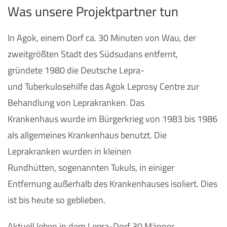
Was unsere Projektpartner tun
In Agok, einem Dorf ca. 30 Minuten von Wau, der
zweitgrößten Stadt des Südsudans entfernt,
gründete 1980 die Deutsche Lepra-
und Tuberkulosehilfe das Agok Leprosy Centre zur
Behandlung von Leprakranken. Das
Krankenhaus wurde im Bürgerkrieg von 1983 bis 1986
als allgemeines Krankenhaus benutzt. Die
Leprakranken wurden in kleinen
Rundhütten, sogenannten Tukuls, in einiger
Entfernung außerhalb des Krankenhauses isoliert. Dies
ist bis heute so geblieben.
Aktuell leben in dem Lepra-Dorf 30 Männer