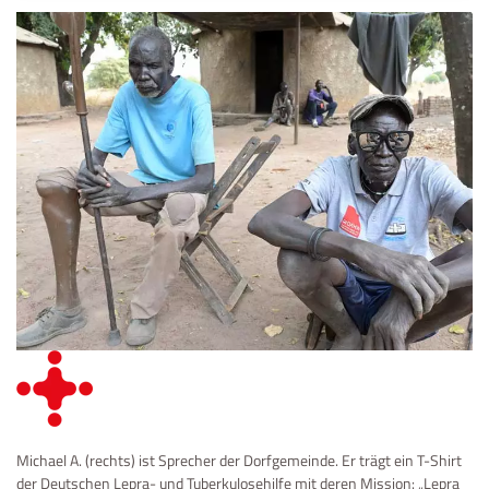
Michael A. (rechts) ist Sprecher der Dorfgemeinde. Er trägt ein T-Shirt
der Deutschen Lepra- und Tuberkulosehilfe mit deren Mission: „Lepra