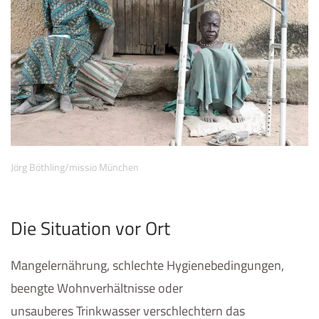
Jörg Böthling/missio München
Die Situation vor Ort
Mangelernährung, schlechte Hygienebedingungen,
beengte Wohnverhältnisse oder
unsauberes Trinkwasser verschlechtern das