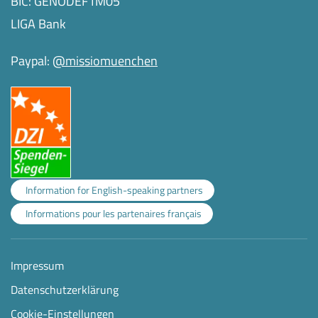
BIC: GENODEF1M05
LIGA Bank
Paypal:
@missiomuenchen
Information for English-speaking partners
Informations pour les partenaires français
Impressum
Datenschutzerklärung
Cookie-Einstellungen