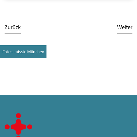
Zurück
Weiter
Fotos: missio München