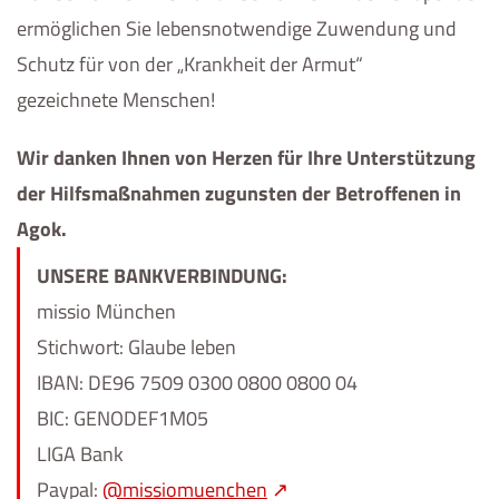
ermöglichen Sie lebensnotwendige Zuwendung und
Schutz für von der „Krankheit der Armut“
gezeichnete Menschen!
Wir danken Ihnen von Herzen für Ihre Unterstützung
der Hilfsmaßnahmen zugunsten der Betroffenen in
Agok.
UNSERE BANKVERBINDUNG:
missio München
Stichwort: Glaube leben
IBAN: DE96 7509 0300 0800 0800 04
BIC: GENODEF1M05
LIGA Bank
Paypal:
@missiomuenchen