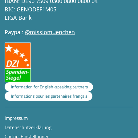
IBAN: DE96 7509 0300 0800 0800 04
BIC: GENODEF1M05
LIGA Bank
Paypal:
@missiomuenchen
Information for English-speaking partners
Informations pour les partenaires français
Impressum
Datenschutzerklärung
Cookie-Einstellungen