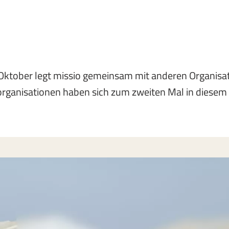
Oktober legt missio gemeinsam mit anderen Organisat
fsorganisationen haben sich zum zweiten Mal in die