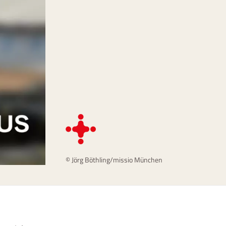
© Jörg Böthling/missio München