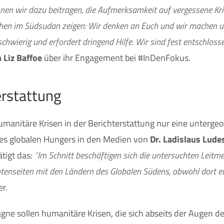
nen wir dazu beitragen, die Aufmerksamkeit auf vergessene Kr
chen im Südsudan zeigen: Wir denken an Euch und wir machen u
schwierig und erfordert dringend Hilfe. Wir sind fest entschloss
 Liz Baffoe
über ihr Engagement bei #InDenFokus.
erstattung
manitäre Krisen in der Berichterstattung nur eine unterge
 des globalen Hungers in den Medien von
Dr. Ladislaus Lude
tigt das:
"Im Schnitt beschäftigen sich die untersuchten Leitme
chtenseiten mit den Ländern des Globalen Südens, obwohl dort 
er.
e sollen humanitäre Krisen, die sich abseits der Augen de