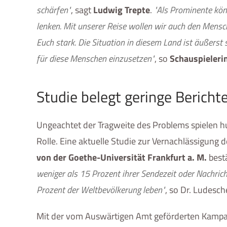
schärfen"
, sagt
Ludwig Trepte
.
"Als Prominente kön
lenken. Mit unserer Reise wollen wir auch den Mens
Euch stark. Die Situation in diesem Land ist äußerst 
für diese Menschen einzusetzen"
, so
Schauspielerin
Studie belegt geringe Bericht
Ungeachtet der Tragweite des Problems spielen hu
Rolle. Eine aktuelle Studie zur Vernachlässigung
von der Goethe-Universität Frankfurt a. M.
bestä
weniger als 15 Prozent ihrer Sendezeit oder Nachri
Prozent der Weltbevölkerung leben"
, so Dr. Ludesch
Mit der vom Auswärtigen Amt geförderten Kampagn