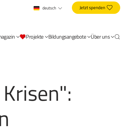
Jetzt spenden
deutsch
magazin
-Projekte
Bildungsangebote
Über uns
Krisen":
n