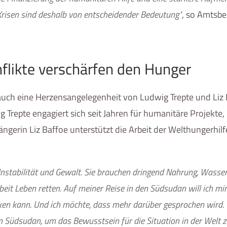
 Krisen sind deshalb von entscheidender Bedeutung"
, so Amtsbe
flikte verschärfen den Hunger
 auch eine Herzensangelegenheit von Ludwig Trepte und Liz 
Trepte engagiert sich seit Jahren für humanitäre Projekte,
ängerin Liz Baffoe unterstützt die Arbeit der Welthungerhil
Instabilität und Gewalt. Sie brauchen dringend Nahrung, Wasse
beit Leben retten. Auf meiner Reise in den Südsudan will ich mir
rken kann. Und ich möchte, dass mehr darüber gesprochen wird.
 Südsudan, um das Bewusstsein für die Situation in der Welt 