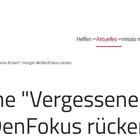
Helfen
Aktuelles
missio 
ene Krisen": Hunger #InDenFokus rücken
e "Vergessene 
DenFokus rücke