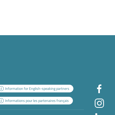
Information for English-speaking partners
Informations pour les partenaires français