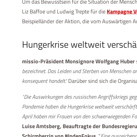
Um das Bewusstsein für die Situation der Menschen
Liz Baffoe und Ludwig Trepte für die
Kampagne Ve
Beispielländer der Aktion, die vom Auswärtigen A
Hungerkrise weltweit verschä
missio-Präsident Monsignore Wolfgang Huber
bezeichnet. Das Leiden und Sterben von Menschen an
konsequent handelt."
Darüber sind sich die Organi
"Die Auswirkungen des russischen Angriffskriegs gege
Pandemie haben die Hungerkrise weltweit verschärf
April haben mir Frauen von den schwerwiegenden Fol
Luise Amtsberg, Beauftragte der Bundesregieru
Schirmherrin von #IndenFokus
. "
Eine ausreichen