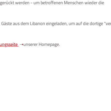
us gerückt werden - um betroffenen Menschen wieder die
Gäste aus dem Libanon eingeladen, um auf die dortige "v
tungsseite
unserer Homepage.