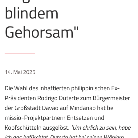
blindem
Gehorsam"
14. Mai 2025
Die Wahl des inhaftierten philippinischen Ex-
Präsidenten Rodrigo Duterte zum Bürgermeister
der Großstadt Davao auf Mindanao hat bei
missio-Projektpartnern Entsetzen und
Kopfschütteln ausgelöst.
Um ehrlich zu sein, habe
ich das befürchtet. Duterte hat bei seinen Wählern