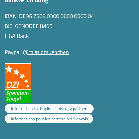
IBAN: DE96 7509 0300 0800 0800 04
BIC: GENODEF1M05
LIGA Bank
Paypal:
@missiomuenchen
Information for English-speaking partners
Informations pour les partenaires français