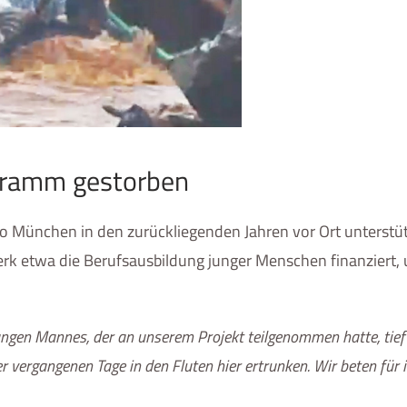
gramm gestorben
io München in den zurückliegenden Jahren vor Ort unterstüt
erk etwa die Berufsausbildung junger Menschen finanziert,
jungen Mannes, der an unserem Projekt teilgenommen hatte, tief
er vergangenen Tage in den Fluten hier ertrunken. Wir beten für i