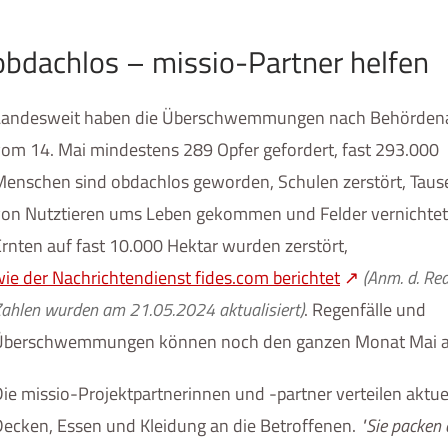
dachlos – missio-Partner helfen
Landesweit haben die Überschwemmungen nach Behörden
om 14. Mai mindestens 289 Opfer gefordert, fast 293.000
Menschen sind obdachlos geworden, Schulen zerstört, Tau
von Nutztieren ums Leben gekommen und Felder vernichtet
rnten auf fast 10.000 Hektar wurden zerstört,
ie der Nachrichtendienst fides.com berichtet
(Anm. d. Red.
ahlen wurden am 21.05.2024 aktualisiert)
. Regenfälle und
Überschwemmungen können noch den ganzen Monat Mai a
ie missio-Projektpartnerinnen und -partner verteilen aktue
ecken, Essen und Kleidung an die Betroffenen.
Sie packen