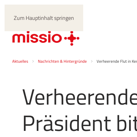
Zum Hauptinhalt springen
Aktuelles
Nachrichten & Hintergründe
Verheerende Flut in Ken
Verheerende 
Präsident bi