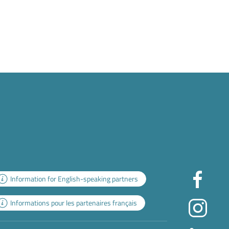
Information for English-speaking partners
Informations pour les partenaires français