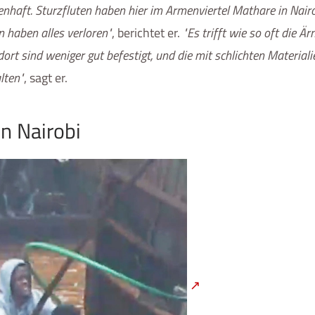
aft. Sturzfluten haben hier im Armenviertel Mathare in Nairo
n haben alles verloren
, berichtet er.
Es trifft wie so oft die 
dort sind weniger gut befestigt, und die mit schlichten Materiali
lten
, sagt er.
n Nairobi