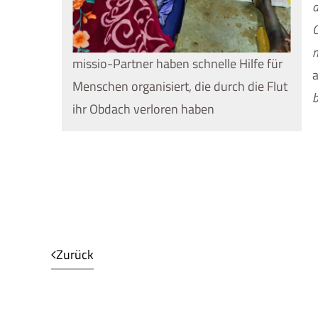
d
C
n
missio-Partner haben schnelle Hilfe für
a
Menschen organisiert, die durch die Flut
b
ihr Obdach verloren haben
Zurück