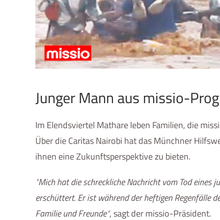
Junger Mann aus missio-Pro
Im Elendsviertel Mathare leben Familien, die miss
Über die Caritas Nairobi hat das Münchner Hilfsw
ihnen eine Zukunftsperspektive zu bieten.
Mich hat die schreckliche Nachricht vom Tod eines 
erschüttert. Er ist während der heftigen Regenfälle d
Familie und Freunde
, sagt der missio-Präsident.