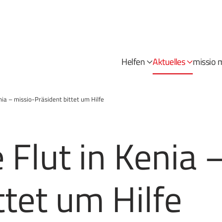
Helfen
Aktuelles
missio 
ia – missio-Präsident bittet um Hilfe
Flut in Kenia 
ttet um Hilfe