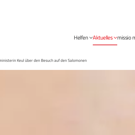
Helfen
Aktuelles
missio 
ministerin Keul über den Besuch auf den Salomonen