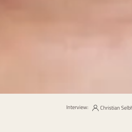
Interview:
Christian Selb