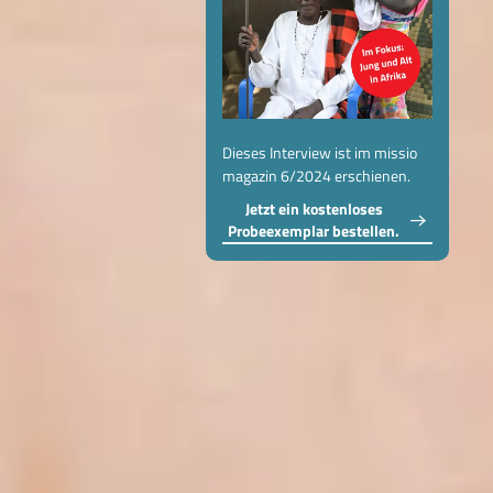
Dieses Interview ist im missio
magazin 6/2024 erschienen.
Jetzt ein kostenloses
Probeexemplar bestellen.