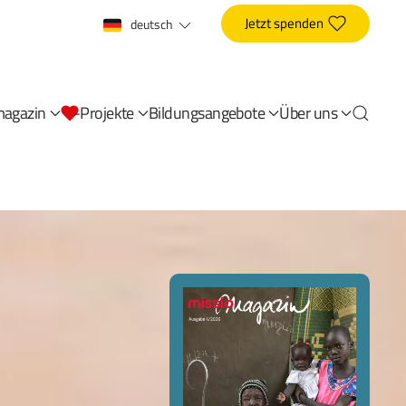
Jetzt spenden
deutsch
magazin
-Projekte
Bildungsangebote
Über uns