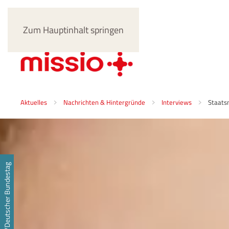
Zum Hauptinhalt springen
Aktuelles
Nachrichten & Hintergründe
Interviews
Staats