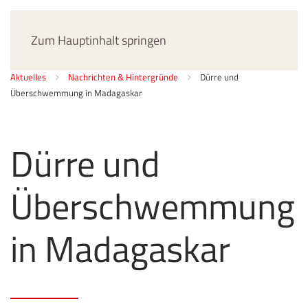
Jetzt spenden
Zum Hauptinhalt springen
Aktuelles
Nachrichten & Hintergründe
Dürre und
Überschwemmung in Madagaskar
Dürre und
Überschwemmung
in Madagaskar