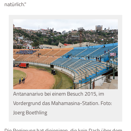
natürlich."
Antananarivo bei einem Besuch 2015, im
Vordergrund das Mahamasina-Station. Foto:
Joerg Boethling
Die Regierung hat diejenigen, die kein Dach über dem