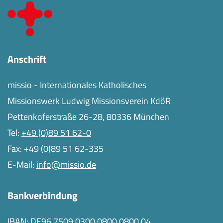
Anschrift
missio - Internationales Katholisches
Missionswerk Ludwig Missionsverein KdöR
Pettenkoferstraße 26-28, 80336 München
Tel:
+49 (0)89 51 62-0
Fax: +49 (0)89 51 62-335
E-Mail:
info@missio.de
Bankverbindung
IBAN: DE96 7509 0300 0800 0800 04