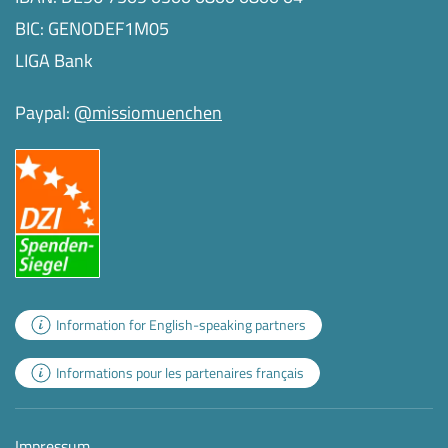
BIC: GENODEF1M05
LIGA Bank
Paypal:
@missiomuenchen
Information for English-speaking partners
Informations pour les partenaires français
Impressum