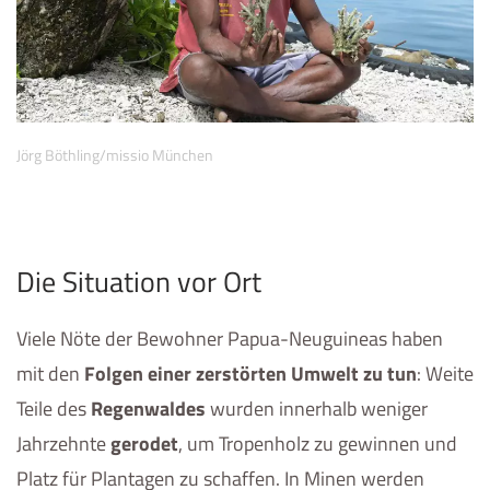
Jörg Böthling/missio München
Die Situation vor Ort
Viele Nöte der Bewohner Papua-Neuguineas haben
mit den
Folgen einer zerstörten Umwelt zu tun
: Weite
Teile des
Regenwaldes
wurden innerhalb weniger
Jahrzehnte
gerodet
, um Tropenholz zu gewinnen und
Platz für Plantagen zu schaffen. In Minen werden