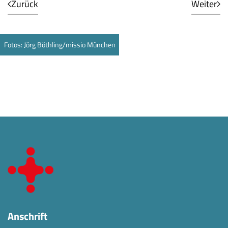
Zurück
Weiter
Fotos: Jörg Böthling/missio München
Anschrift