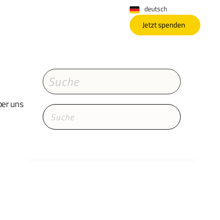
deutsch
Jetzt spenden
er uns