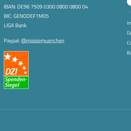
IBAN: DE96 7509 0300 0800 0800 04
BIC: GENODEF1M05
I
LIGA Bank
D
Paypal:
@missiomuenchen
C
Ba