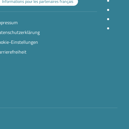
Informations pour les partenaires français
mpressum
atenschutzerklärung
ookie-Einstellungen
rrierefreiheit