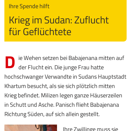
Ihre Spende hilft
Krieg im Sudan: Zuflucht
für Geflüchtete
D
ie Wehen setzen bei Babajenana mitten auf
der Flucht ein. Die junge Frau hatte
hochschwanger Verwandte in Sudans Hauptstadt
Khartum besucht, als sie sich plötzlich mitten
Krieg befindet. Milizen legen ganze Häuserzeilen
in Schutt und Asche. Panisch flieht Babajenana
Richtung Süden, auf sich allein gestellt.
Ihre Zwillinge muss sie