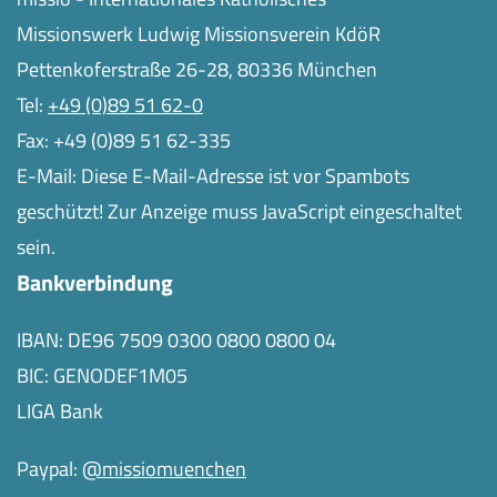
Missionswerk Ludwig Missionsverein KdöR
Pettenkoferstraße 26-28, 80336 München
Tel:
+49 (0)89 51 62-0
Fax: +49 (0)89 51 62-335
E-Mail:
Diese E-Mail-Adresse ist vor Spambots
geschützt! Zur Anzeige muss JavaScript eingeschaltet
sein.
Bankverbindung
IBAN: DE96 7509 0300 0800 0800 04
BIC: GENODEF1M05
LIGA Bank
Paypal:
@missiomuenchen