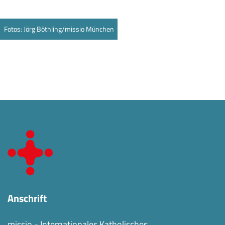
Fotos: Jörg Böthling/missio München
Anschrift
missio - Internationales Katholisches