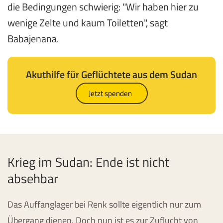
die Bedingungen schwierig: "Wir haben hier zu
wenige Zelte und kaum Toiletten", sagt
Babajenana.
Akuthilfe für Geflüchtete aus dem Sudan
Jetzt spenden
Krieg im Sudan: Ende ist nicht
absehbar
Das Auffanglager bei Renk sollte eigentlich nur zum
Übergang dienen. Doch nun ist es zur Zuflucht von