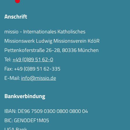
Anschrift
missio - Internationales Katholisches
Missionswerk Ludwig Missionsverein KdöR
Pettenkoferstraße 26-28, 80336 München
Tel:
+49 (0)89 51 62-0
Fax: +49 (0)89 51 62-335
E-Mail:
info@missio.de
Bankverbindung
IBAN: DE96 7509 0300 0800 0800 04
BIC: GENODEF1M05
LIGA Bank