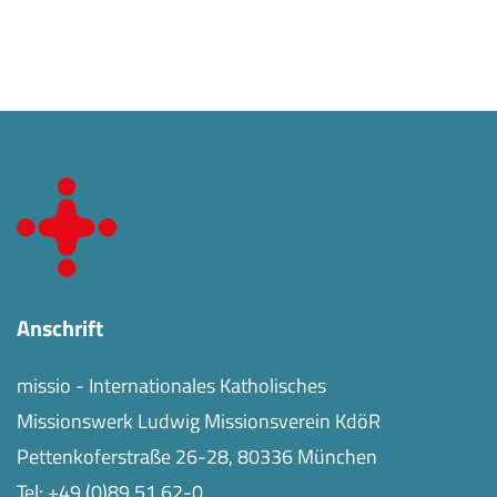
Anschrift
missio - Internationales Katholisches
Missionswerk Ludwig Missionsverein KdöR
Pettenkoferstraße 26-28, 80336 München
Tel:
+49 (0)89 51 62-0