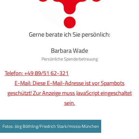
Gerne berate ich Sie persönlich:
Barbara Wade
Persönliche Spenderbetreuung
Telefon: +49 89/51 62-321
E-Mail:
Diese E-Mail-Adresse ist vor Spambots
geschützt! Zur Anzeige muss JavaScript eingeschaltet
sein.
Fotos: Jörg Böthling/Friedrich Stark/missio München