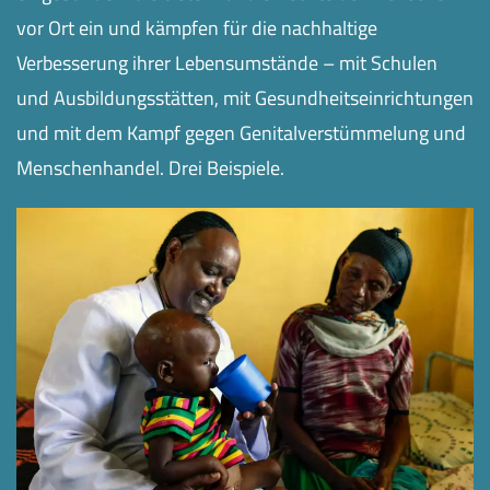
vor Ort ein und kämpfen für die nachhaltige
Verbesserung ihrer Lebensumstände – mit Schulen
und Ausbildungsstätten, mit Gesundheitseinrichtungen
und mit dem Kampf gegen Genitalverstümmelung und
Menschenhandel. Drei Beispiele.