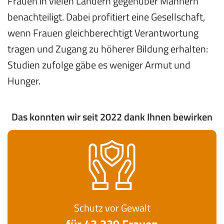
Frauen in vielen Ländern gegenüber Männern
benachteiligt. Dabei profitiert eine Gesellschaft,
wenn Frauen gleichberechtigt Verantwortung
tragen und Zugang zu höherer Bildung erhalten:
Studien zufolge gäbe es weniger Armut und
Hunger.
Das konnten wir seit 2022 dank Ihnen bewirken
Schutz vor Gewalt