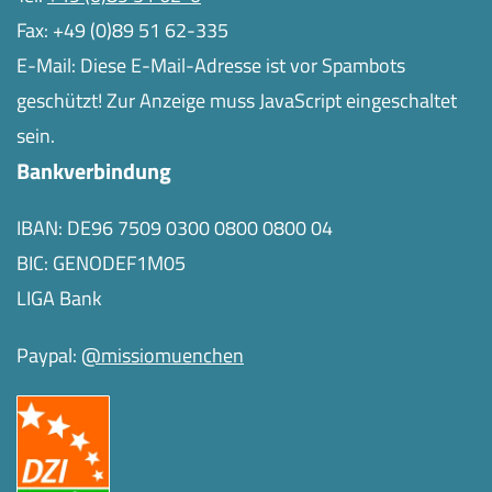
Fax: +49 (0)89 51 62-335
E-Mail:
Diese E-Mail-Adresse ist vor Spambots
geschützt! Zur Anzeige muss JavaScript eingeschaltet
sein.
Bankverbindung
IBAN: DE96 7509 0300 0800 0800 04
BIC: GENODEF1M05
LIGA Bank
Paypal:
@missiomuenchen