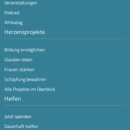
Veranstaltungen
Podcast
Afrikatag
Herzensprojekte
Bildung ermöglichen
Glauben leben
Frauen stärken
Schöpfung bewahren
Alle Projekte im Überblick
Helfen
Jetzt spenden
Dauerhaft helfen