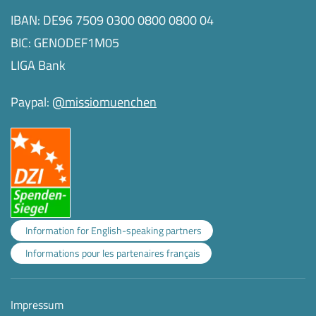
IBAN: DE96 7509 0300 0800 0800 04
BIC: GENODEF1M05
LIGA Bank
Paypal:
@missiomuenchen
Information for English-speaking partners
Informations pour les partenaires français
Impressum