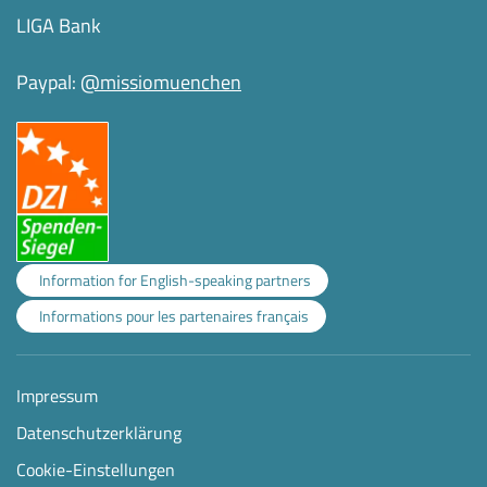
LIGA Bank
Paypal:
@missiomuenchen
Information for English-speaking partners
Informations pour les partenaires français
Impressum
Datenschutzerklärung
Cookie-Einstellungen