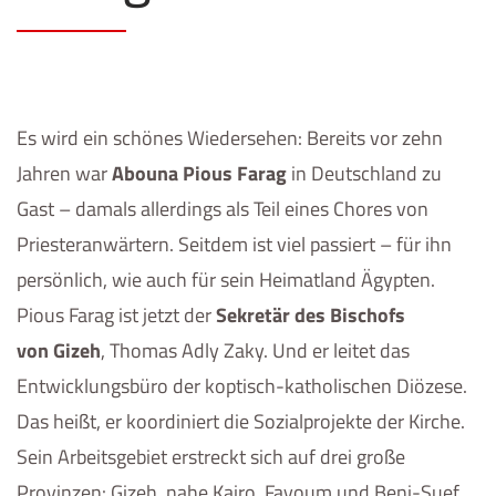
Es wird ein schönes Wiedersehen: Bereits vor zehn
Jahren war
Abouna Pious Farag
in Deutschland zu
Gast – damals allerdings als Teil eines Chores von
Priesteranwärtern. Seitdem ist viel passiert – für ihn
persönlich, wie auch für sein Heimatland Ägypten.
Pious Farag ist jetzt der
Sekretär des Bischofs
von Gizeh
, Thomas Adly Zaky. Und er leitet das
Entwicklungsbüro der koptisch-katholischen Diözese.
Das heißt, er koordiniert die Sozialprojekte der Kirche.
Sein Arbeitsgebiet erstreckt sich auf drei große
Provinzen: Gizeh, nahe Kairo, Fayoum und Beni-Suef.