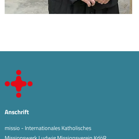
Anschrift
missio - Internationales Katholisches
Missionswerk Ludwig Missionsverein KdöR