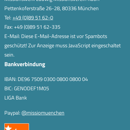
Pettenkoferstraße 26-28, 80336 München
Tel:
+49 (0)89 51 62-0
Fax: +49 (0)89 51 62-335
E-Mail:
Diese E-Mail-Adresse ist vor Spambots
geschützt! Zur Anzeige muss JavaScript eingeschaltet
sein.
Bankverbindung
IBAN: DE96 7509 0300 0800 0800 04
BIC: GENODEF1M05
LIGA Bank
Paypal:
@missiomuenchen