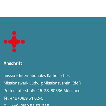
Anschrift
missio - Internationales Katholisches
Missionswerk Ludwig Missionsverein KdöR
Pettenkoferstraße 26-28, 80336 München
Tel:
+49 (0)89 51 62-0
Fax: +49 (0)89 51 62-335