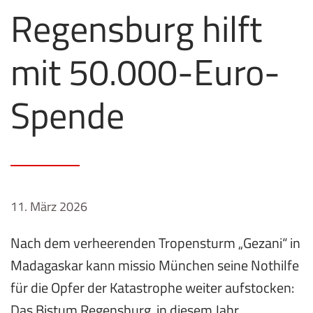
Regensburg hilft
mit 50.000-Euro-
Spende
11. März 2026
Nach dem verheerenden Tropensturm „Gezani“ in
Madagaskar kann missio München seine Nothilfe
für die Opfer der Katastrophe weiter aufstocken:
Das Bistum Regensburg, in diesem Jahr