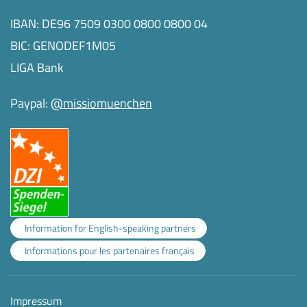
IBAN: DE96 7509 0300 0800 0800 04
BIC: GENODEF1M05
LIGA Bank
Paypal:
@missiomuenchen
Information for English-speaking partners
Informations pour les partenaires français
Impressum