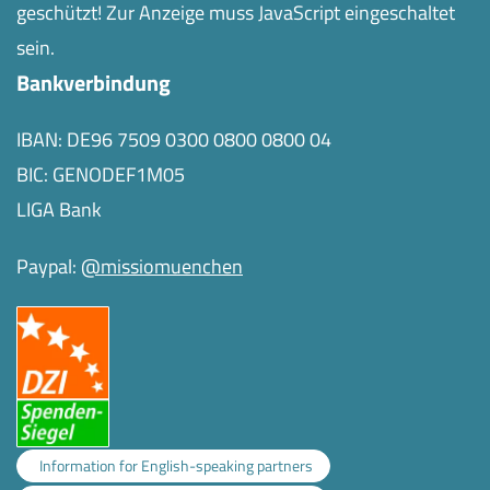
geschützt! Zur Anzeige muss JavaScript eingeschaltet
sein.
Bankverbindung
IBAN: DE96 7509 0300 0800 0800 04
BIC: GENODEF1M05
LIGA Bank
Paypal:
@missiomuenchen
Information for English-speaking partners