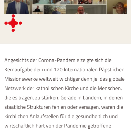
Angesichts der Corona-Pandemie zeigte sich die
Kernaufgabe der rund 120 Internationalen Päpstlichen
Missionswerke weltweit wichtiger denn je: das globale
Netzwerk der katholischen Kirche und die Menschen,
die es tragen, zu stärken. Gerade in Ländern, in denen
staatliche Strukturen fehlen oder versagen, waren die
kirchlichen Anlaufstellen für die gesundheitlich und
wirtschaftlich hart von der Pandemie getroffene