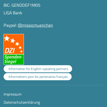
BIC: GENODEF1M05
LIGA Bank
Paypal:
@missiomuenchen
Information for English-speaking partners
Informations pour les partenaires français
Impressum
Datenschutzerklärung