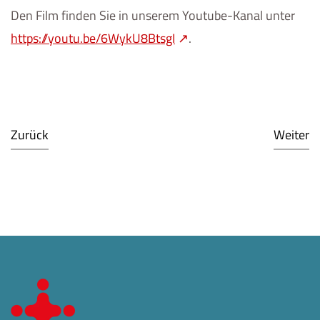
Den Film finden Sie in unserem Youtube-Kanal unter
https://youtu.be/6WykU8BtsgI
.
Zurück
Weiter