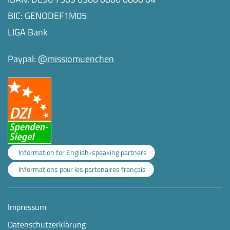
BIC: GENODEF1M05
LIGA Bank
Paypal:
@missiomuenchen
Information for English-speaking partners
Informations pour les partenaires français
Impressum
Datenschutzerklärung