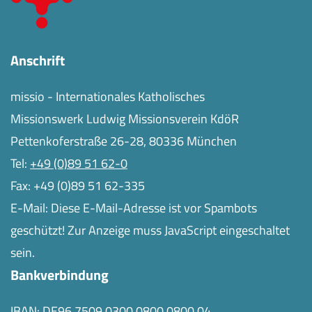
Anschrift
missio - Internationales Katholisches
Missionswerk Ludwig Missionsverein KdöR
Pettenkoferstraße 26-28, 80336 München
Tel:
+49 (0)89 51 62-0
Fax: +49 (0)89 51 62-335
E-Mail:
Diese E-Mail-Adresse ist vor Spambots
geschützt! Zur Anzeige muss JavaScript eingeschaltet
sein.
Bankverbindung
IBAN: DE96 7509 0300 0800 0800 04