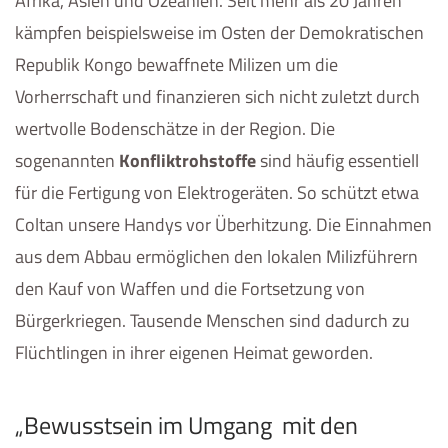
Afrika, Asien und Ozeanien. Seit mehr als 20 Jahren
kämpfen beispielsweise im Osten der Demokratischen
Republik Kongo bewaffnete Milizen um die
Vorherrschaft und finanzieren sich nicht zuletzt durch
wertvolle Bodenschätze in der Region. Die
sogenannten
Konfliktrohstoffe
sind häufig essentiell
für die Fertigung von Elektrogeräten. So schützt etwa
Coltan unsere Handys vor Überhitzung. Die Einnahmen
aus dem Abbau ermöglichen den lokalen Milizführern
den Kauf von Waffen und die Fortsetzung von
Bürgerkriegen. Tausende Menschen sind dadurch zu
Flüchtlingen in ihrer eigenen Heimat geworden.
„Bewusstsein im Umgang mit den