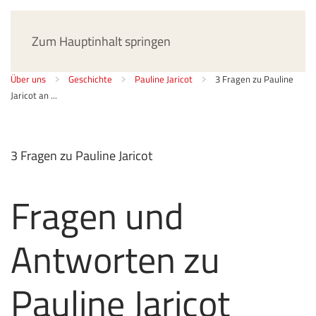
Jetzt spenden
Zum Hauptinhalt springen
Über uns
Geschichte
Pauline Jaricot
3 Fragen zu Pauline
Jaricot an ...
3 Fragen zu Pauline Jaricot
Fragen und
Antworten zu
Pauline Jaricot