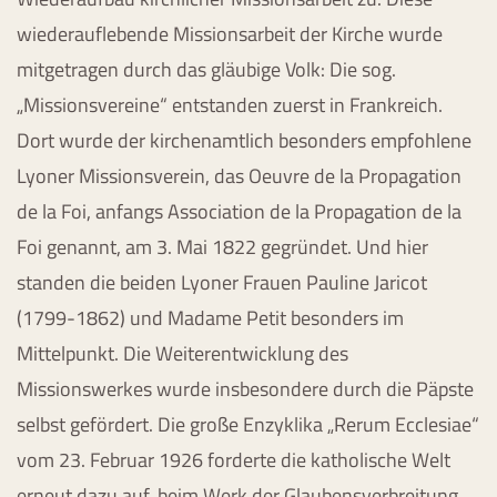
wiederauflebende Missionsarbeit der Kirche wurde
mitgetragen durch das gläubige Volk: Die sog.
„Missionsvereine“ entstanden zuerst in Frankreich.
Dort wurde der kirchenamtlich besonders empfohlene
Lyoner Missionsverein, das Oeuvre de la Propagation
de la Foi, anfangs Association de la Propagation de la
Foi genannt, am 3. Mai 1822 gegründet. Und hier
standen die beiden Lyoner Frauen Pauline Jaricot
(1799-1862) und Madame Petit besonders im
Mittelpunkt. Die Weiterentwicklung des
Missionswerkes wurde insbesondere durch die Päpste
selbst gefördert. Die große Enzyklika „Rerum Ecclesiae“
vom 23. Februar 1926 forderte die katholische Welt
erneut dazu auf, beim Werk der Glaubensverbreitung