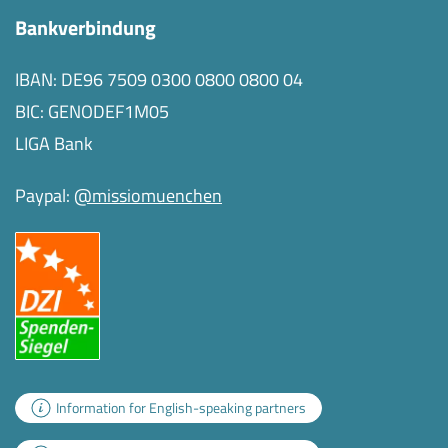
Bankverbindung
IBAN: DE96 7509 0300 0800 0800 04
BIC: GENODEF1M05
LIGA Bank
Paypal:
@missiomuenchen
Information for English-speaking partners