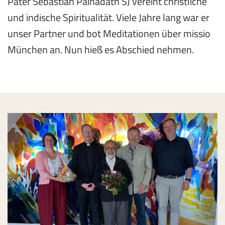
Pater Sebastian Painadath SJ vereint christliche
und indische Spiritualität. Viele Jahre lang war er
unser Partner und bot Meditationen über missio
München an. Nun hieß es Abschied nehmen.