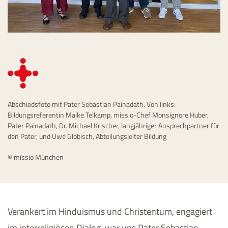
Abschiedsfoto mit Pater Sebastian Painadath. Von links:
Bildungsreferentin Maike Telkamp, missio-Chef Monsignore Huber,
Pater Painadath, Dr. Michael Krischer, langjähriger Ansprechpartner für
den Pater, und Uwe Globisch, Abteilungsleiter Bildung
© missio München
Verankert im Hinduismus und Christentum, engagiert
im interreligiösen Dialog, war uns Pater Sebastian