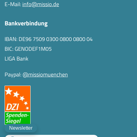
E-Mail:
info@missio.de
Bankverbindung
IBAN: DE96 7509 0300 0800 0800 04
BIC: GENODEF1M05
LIGA Bank
Paypal:
@missiomuenchen
Newsletter