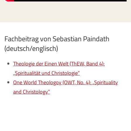
Fachbeitrag von Sebastian Paindath
(deutsch/englisch)
Theologie der Einen Welt (ThEW, Band 4):
„Spiritualität und Christologie”
One World Theologoy (OWT, No. 4): „Spirituality
and Christology”