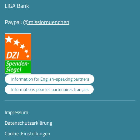
LIGA Bank
Paypal:
@missiomuenchen
Information for English-speaking partners
Informations pour les partenaires français
Impressum
Datenschutzerklärung
Cookie-Einstellungen