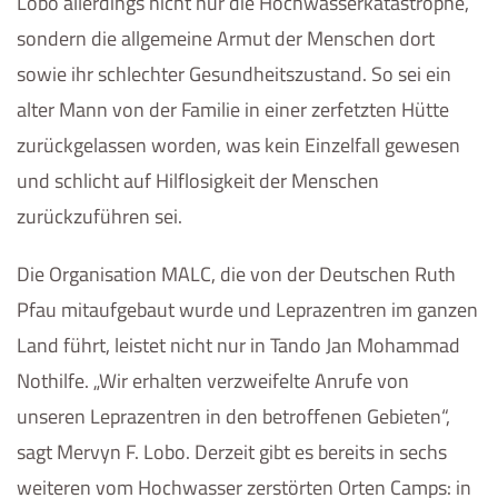
Lobo allerdings nicht nur die Hochwasserkatastrophe,
sondern die allgemeine Armut der Menschen dort
sowie ihr schlechter Gesundheitszustand. So sei ein
alter Mann von der Familie in einer zerfetzten Hütte
zurückgelassen worden, was kein Einzelfall gewesen
und schlicht auf Hilflosigkeit der Menschen
zurückzuführen sei.
Die Organisation MALC, die von der Deutschen Ruth
Pfau mitaufgebaut wurde und Leprazentren im ganzen
Land führt, leistet nicht nur in Tando Jan Mohammad
Nothilfe. „Wir erhalten verzweifelte Anrufe von
unseren Leprazentren in den betroffenen Gebieten“,
sagt Mervyn F. Lobo. Derzeit gibt es bereits in sechs
weiteren vom Hochwasser zerstörten Orten Camps: in