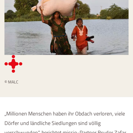
© MALC
„Millionen Menschen haben ihr Obdach verloren, viele
Dörfer und ländliche Siedlungen sind völlig
verschwunden“, berichtet missio-Partner Bruder Zafar