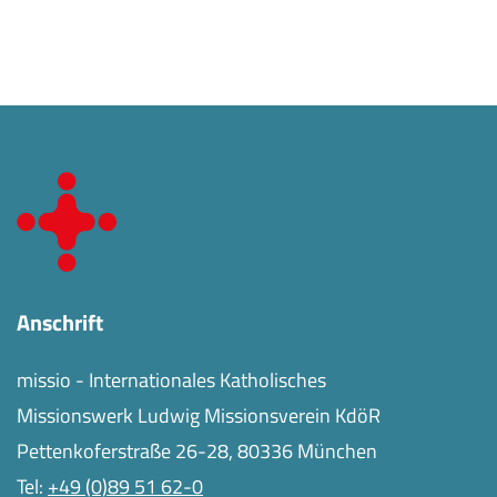
Anschrift
missio - Internationales Katholisches
Missionswerk Ludwig Missionsverein KdöR
Pettenkoferstraße 26-28, 80336 München
Tel:
+49 (0)89 51 62-0