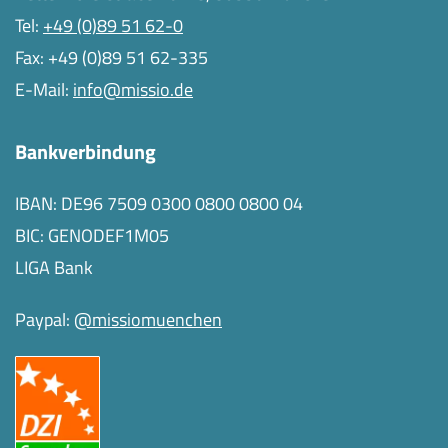
Tel:
+49 (0)89 51 62-0
Fax: +49 (0)89 51 62-335
E-Mail:
info@missio.de
Bankverbindung
IBAN: DE96 7509 0300 0800 0800 04
BIC: GENODEF1M05
LIGA Bank
Paypal:
@missiomuenchen