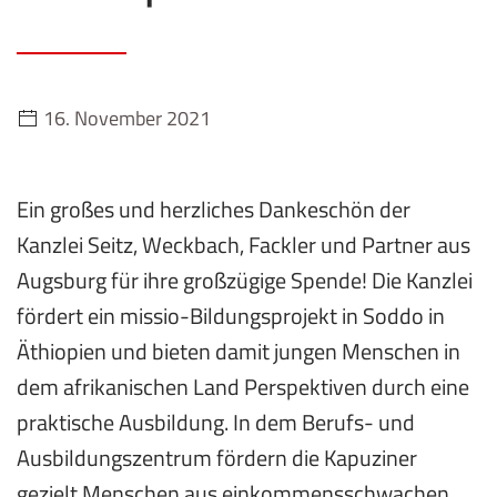
16. November 2021
Ein großes und herzliches Dankeschön der
Kanzlei Seitz, Weckbach, Fackler und Partner aus
Augsburg für ihre großzügige Spende! Die Kanzlei
fördert ein missio-Bildungsprojekt in Soddo in
Äthiopien und bieten damit jungen Menschen in
dem afrikanischen Land Perspektiven durch eine
praktische Ausbildung. In dem Berufs- und
Ausbildungszentrum fördern die Kapuziner
gezielt Menschen aus einkommensschwachen