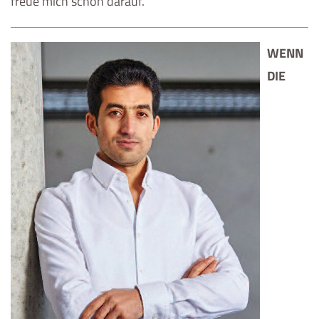
freue mich schon darauf.“
WENN
DIE