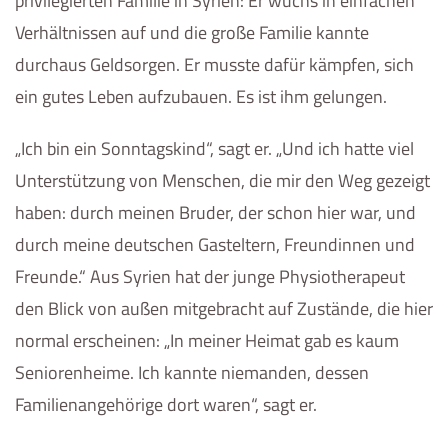
privilegierten Familie in Syrien: Er wuchs in einfachen
Verhältnissen auf und die große Familie kannte
durchaus Geldsorgen. Er musste dafür kämpfen, sich
ein gutes Leben aufzubauen. Es ist ihm gelungen.
„Ich bin ein Sonntagskind“, sagt er. „Und ich hatte viel
Unterstützung von Menschen, die mir den Weg gezeigt
haben: durch meinen Bruder, der schon hier war, und
durch meine deutschen Gasteltern, Freundinnen und
Freunde.“ Aus Syrien hat der junge Physiotherapeut
den Blick von außen mitgebracht auf Zustände, die hier
normal erscheinen: „In meiner Heimat gab es kaum
Seniorenheime. Ich kannte niemanden, dessen
Familienangehörige dort waren“, sagt er.