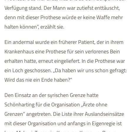
Verfügung stand. Der Mann war zutiefst enttäuscht,
denn mit dieser Prothese würde er keine Waffe mehr
halten können“, erzählt sie.
Ein andermal wurde ein früherer Patient, der in ihrem
Krankenhaus eine Prothese für sein verlorenes Bein
erhalten hatte, erneut eingeliefert. In die Prothese war
ein Loch geschossen. „Da haben wir uns schon gefragt:
Wird das nie ein Ende haben?“
Den Einsatz an der syrischen Grenze hatte
Schönharting für die Organisation „Ärzte ohne
Grenzen“ angetreten. Die Liste ihrer Auslandseinsätze
mit dieser Organisation und anfangs in Eigenregie ist