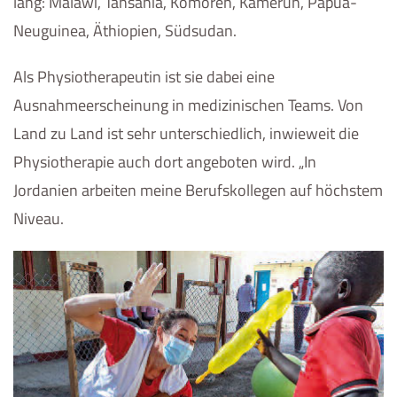
lang: Malawi, Tansania, Komoren, Kamerun, Papua-
Neuguinea, Äthiopien, Südsudan.
Als Physiotherapeutin ist sie dabei eine
Ausnahmeerscheinung in medizinischen Teams. Von
Land zu Land ist sehr unterschiedlich, inwieweit die
Physiotherapie auch dort angeboten wird. „In
Jordanien arbeiten meine Berufskollegen auf höchstem
Niveau.