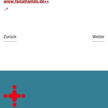
www.faisalhamdo.de>>
Zurück
Weiter