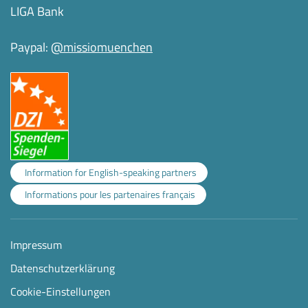
LIGA Bank
Paypal:
@missiomuenchen
Information for English-speaking partners
Informations pour les partenaires français
Impressum
Datenschutzerklärung
Cookie-Einstellungen