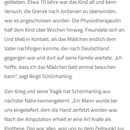
geblieben. Etwa 10 Jahre war das Kind alt und beim
Versuch, die Grenze nach Jordanien zu überwinden,
war es angeschossen worden. Die Physiotherapeutin
half dem Kind über Wochen hinweg. Freundete sich an.
Und blieb in Kontakt, als das Mädchen endlich dem
Vater nachfolgen konnte, der nach Deutschland
gegangen war und dort auf seine Familie wartete. „Ich
hoffe, dass ich das Mädchen bald einmal besuchen
kann“, sagt Birgit Schönharting.
Den Krieg und seine Tragik hat Schönharting aus
nächster Nähe kennengelernt. „Ein Mann wurde bei
uns eingeliefert, dem die Hand zerfetzt worden war.
Nach der Amputation erhielt er eine Art Kralle als
Prothese. Das war alles, was uns zu dem Zeitpunkt zur